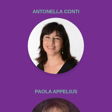
ANTONELLA CONTI
PAOLA APPELIUS