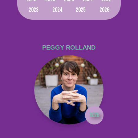
2023
2024
2025
2026
PEGGY ROLLAND
2026