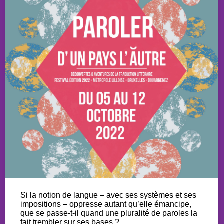
Si la notion de langue – avec ses systèmes et ses
impositions – oppresse autant qu’elle émancipe,
que se passe-t-il quand une pluralité de paroles la
fait trembler sur ses bases ?