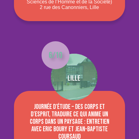
Sciences de l' Homme et de la Société)
2 rue des Canonniers, Lille
6/10
Lille
Journée d’étude – Des corps et
d’esprit, traduire ce qui anime un
corps dans un paysage : entretien
avec Eric Boury et Jean-Baptiste
Coursaud