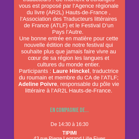
vous est proposé par l’Agence régionale
du livre (AR2L) Hauts-de-France ,
l’Association des Traducteurs littéraires
de France (ATLF) et le Festival D’un
Pays l’Autre.
Une bonne entrée en matière pour cette
nouvelle édition de notre festival qui
souhaite plus que jamais faire vivre au
cœur de sa région les langues et
cultures du monde entier.
Participants :
Laure Hinckel
, traductrice
du roumain et membre du CA de l’ATLF;
Adeline Poivre
, responsable du pôle vie
littéraire à l’AR2L Hauts-de-France.
En compagnie de...
De 14:30 à 16:30
Tipimi
43 rue Pierre Legrand Lille Fives