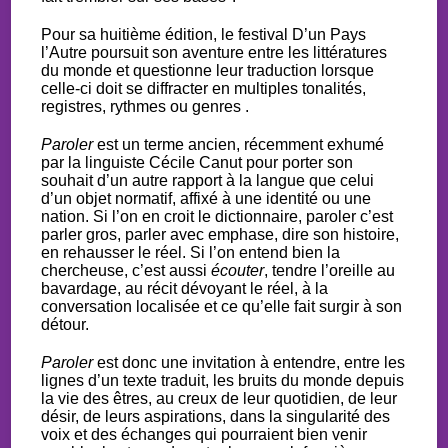
Pour sa huitième édition, le festival D’un Pays
l’Autre poursuit son aventure entre les littératures
du monde et questionne leur traduction lorsque
celle-ci doit se diffracter en multiples tonalités,
registres, rythmes ou genres .
Paroler
est un terme ancien, récemment exhumé
par la linguiste Cécile Canut pour porter son
souhait d’un autre rapport à la langue que celui
d’un objet normatif, affixé à une identité ou une
nation. Si l’on en croit le dictionnaire, paroler c’est
parler gros, parler avec emphase, dire son histoire,
en rehausser le réel. Si l’on entend bien la
chercheuse, c’est aussi
écouter
, tendre l’oreille au
bavardage, au récit dévoyant le réel, à la
conversation localisée et ce qu’elle fait surgir à son
détour.
Paroler
est donc une invitation à entendre, entre les
lignes d’un texte traduit, les bruits du monde depuis
la vie des êtres, au creux de leur quotidien, de leur
désir, de leurs aspirations, dans la singularité des
voix et des échanges qui pourraient bien venir