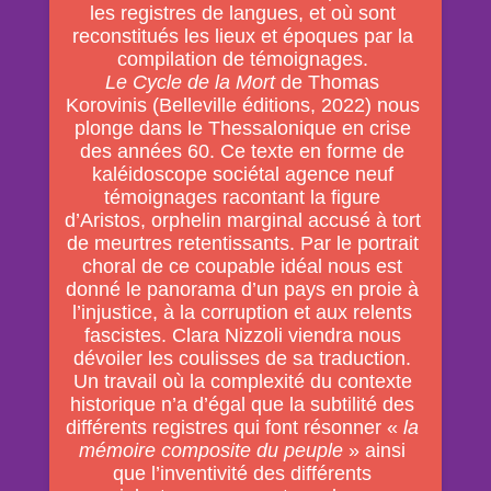
les registres de langues, et où sont
reconstitués les lieux et époques par la
compilation de témoignages.
Le Cycle de la Mort
de Thomas
Korovinis (Belleville éditions, 2022) nous
plonge dans le Thessalonique en crise
des années 60. Ce texte en forme de
kaléidoscope sociétal agence neuf
témoignages racontant la figure
d’Aristos, orphelin marginal accusé à tort
de meurtres retentissants. Par le portrait
choral de ce coupable idéal nous est
donné le panorama d’un pays en proie à
l’injustice, à la corruption et aux relents
fascistes. Clara Nizzoli viendra nous
dévoiler les coulisses de sa traduction.
Un travail où la complexité du contexte
historique n’a d’égal que la subtilité des
différents registres qui font résonner «
la
mémoire composite du peuple
» ainsi
que l’inventivité des différents