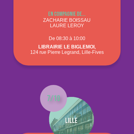
En compagnie de...
ZACHARIE BOISSAU
LAURE LEROY
De 08:30 à 10:00
Librairie Le Biglemoi,
124 rue Pierre Legrand, Lille-Fives
7/10
Lille