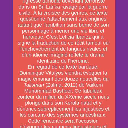
Tigresse tamoule devenant terroriste
dans un Sri Lanka ravagé par la guerre
civile. À la croisée des genres, ce texte
questionne l’attachement aux origines
autant que l’ambition sans borne de son
personnage à mener une vie libre et
héroïque. C’est
Léticia Ibanez qui a
signé la traduction de ce récit tamoul où
l’enchevêtrement de langues rivales et
d’un idiome imaginé reflète le drame
identitaire de l’héroïne.
En regard de ce texte baroque,
Dominique Vitalyos viendra évoquer la
magie émanant des douze nouvelles du
Talisman
(Zulma, 2012) de Vaikom
Muhammad Basheer. Ce fabuleux
conteur du milieu du XXème siècle nous
plonge dans son Kerala natal et y
dénonce subrepticement les injustices et
les carcans des systèmes ancestraux.
Cette rencontre sera l’occasion
d’évoquer les nuances linguistiques et