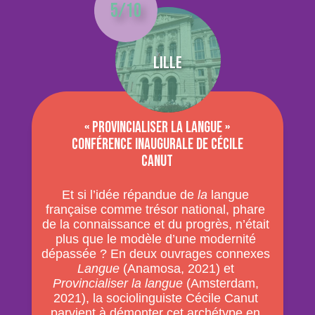
5/10
Lille
« Provincialiser la langue »
conférence inaugurale de Cécile
Canut
Et si l’idée répandue de
la
langue
française comme trésor national, phare
de la connaissance et du progrès, n’était
plus que le modèle d’une modernité
dépassée ? En deux ouvrages connexes
Langue
(Anamosa, 2021) et
Provincialiser la langue
(Amsterdam,
2021), la sociolinguiste Cécile Canut
parvient à démonter cet archétype en