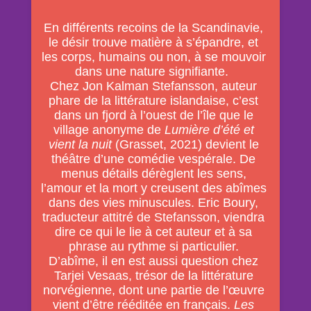
En différents recoins de la Scandinavie,
le désir trouve matière à s’épandre, et
les corps, humains ou non, à se mouvoir
dans une nature signifiante.
Chez Jon Kalman Stefansson, auteur
phare de la littérature islandaise, c’est
dans un fjord à l’ouest de l’île que le
village anonyme de
Lumière d’été et
vient la nuit
(Grasset, 2021) devient le
théâtre d’une comédie vespérale. De
menus détails dérèglent les sens,
l’amour et la mort y creusent des abîmes
dans des vies minuscules. Eric Boury,
traducteur attitré de Stefansson, viendra
dire ce qui le lie à cet auteur et à sa
phrase au rythme si particulier.
D’abîme, il en est aussi question chez
Tarjei Vesaas, trésor de la littérature
norvégienne, dont une partie de l’œuvre
vient d’être rééditée en français.
Les