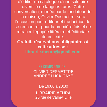
d’édifier un catalogue d’une salutaire
diversité de langues rares. Cette
conversation, menée par le fondateur de
la maison, Olivier Desmettr
e
, sera
l’occasion pour éditeur et traductrice de
se rencontrer pour la première fois et de
retracer l’épopée littéraire et éditoriale
de ce texte.
Gratuit, réservations obligatoires à
cette adresse :
librairie.meura@gmail.com
En compagnie de...
OLIVIER DESMETTRE
ANDRÉE LÜCK GAYE
De 19:00 à 20:30
Librairie Meura­
25 rue de Valmy, Lille