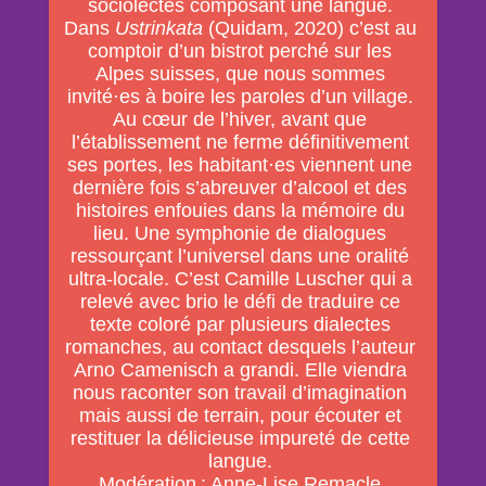
sociolectes composant une langue.
Dans
Ustrinkata
(Quidam, 2020) c’est au
comptoir d’un bistrot perché sur les
Alpes suisses, que nous sommes
invité·es à boire les paroles d’un village.
Au cœur de l’hiver, avant que
l’établissement ne ferme définitivement
ses portes, les habitant·es viennent une
dernière fois s’abreuver d’alcool et des
histoires enfouies dans la mémoire du
lieu. Une symphonie de dialogues
ressourçant l’universel dans une oralité
ultra-locale. C’est Camille Luscher qui a
relevé avec brio le défi de traduire ce
texte coloré par plusieurs dialectes
romanches, au contact desquels l’auteur
Arno Camenisch a grandi. Elle viendra
nous raconter son travail d’imagination
mais aussi de terrain, pour écouter et
restituer la délicieuse impureté de cette
langue.
Modération : Anne-Lise Remacle