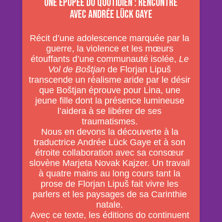
Une épopée du quotidien : rencontre
avec Andrée Lück Gaye
Récit d’une adolescence marquée par la
guerre, la violence et les mœurs
étouffants d’une communauté isolée,
Le
Vol de Bo
š
tjan
de Florjan Lipuš
transcende un réalisme aride par le désir
que Boštjan éprouve pour Lina, une
jeune fille dont la présence lumineuse
l’aidera à se libérer de ses
traumatismes.
Nous en devons la découverte à la
traductrice Andrée Lück Gaye et à son
étroite collaboration avec sa consœur
slovène Marjeta Novak Kajzer. Un travail
à quatre mains au long cours tant la
prose de Florjan Lipuš fait vivre les
parlers et les paysages de sa Carinthie
natale.
Avec ce texte, les éditions do continuent