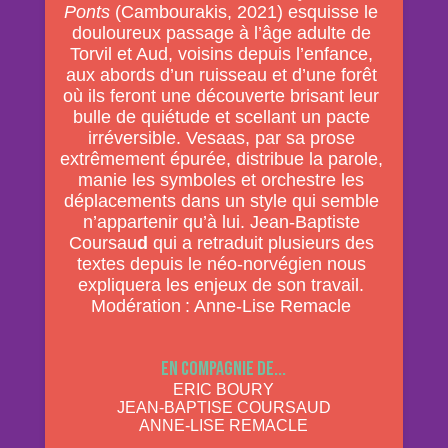
Ponts
(Cambourakis, 2021) esquisse le
douloureux passage à l’âge adulte de
Torvil et Aud, voisins depuis l’enfance,
aux abords d’un ruisseau et d’une forêt
où ils feront une découverte brisant leur
bulle de quiétude et scellant un pacte
irréversible. Vesaas, par sa prose
extrêmement épurée, distribue la parole,
manie les symboles et orchestre les
déplacements dans un style qui semble
n’appartenir qu’à lui. Jean-Baptiste
Coursau
d
qui a retraduit plusieurs des
textes depuis le néo-norvégien nous
expliquera les enjeux de son travail.
Modération : Anne-Lise Remacle
En compagnie de...
ERIC BOURY
JEAN-BAPTISE COURSAUD
ANNE-LISE REMACLE