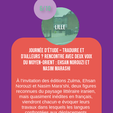
6/10
Lille
Journée d’étude – Traduire et
d’ailleurs ? Rencontre avec deux voix
du Moyen-Orient : Ehsan Norouzi et
Nasim Marashi
À l’invitation des éditions Zulma, Ehsan
Norouzi et Nasim Mara’shi, deux figures
reconnues du paysage littéraire iranien,
mais quasiment inédites en français,
viendront chacun·e évoquer leurs
travaux dans lesquels les langues
confrontées aux déplacements