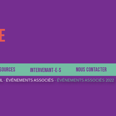
SOURCES
NOUS CONTACTER
INTERVENANT‧E‧S
IL
-
ÉVÉNEMENTS ASSOCIÉS
-
ÉVÉNEMENTS ASSOCIÉS 2022