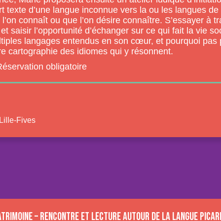
urt texte d’une langue inconnue vers la ou les langues de
 l’on connaît ou que l’on désire connaître. S’essayer à tr
l et saisir l’opportunité d’échanger sur ce qui fait la vie so
ultiples langages entendus en son cœur, et pourquoi pas
re cartographie des idiomes qui y résonnent.
éservation obligatoire
Lille-Fives
trimoine – Rencontre et lecture autour de la langue picard