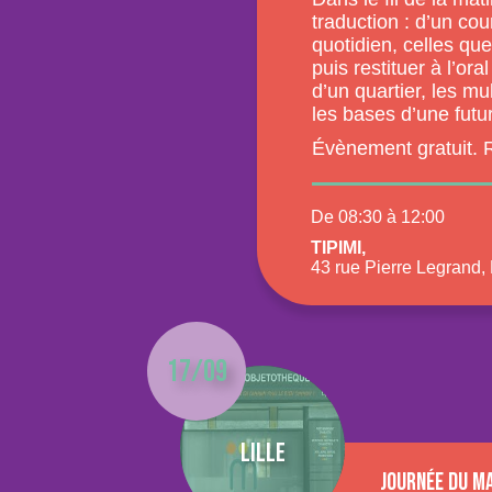
traduction : d’un co
quotidien, celles que
puis restituer à l’ora
d’un quartier, les m
les bases d’une futu
Évènement gratuit. R
De 08:30 à 12:00
Tipimi,
43 rue Pierre Legrand, 
17/09
Lille
Journée du Ma