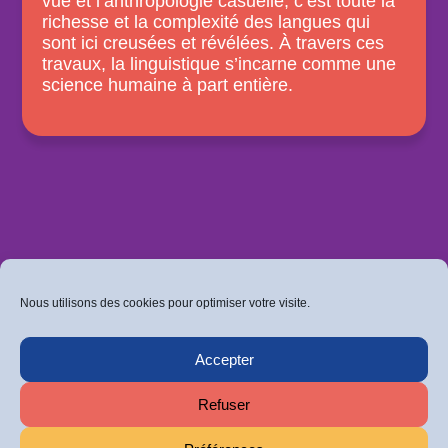
vue et l’anthropologie casuelle, c’est toute la
richesse et la complexité des langues qui
sont ici creusées et révélées. À travers ces
travaux, la linguistique s’incarne comme une
science humaine à part entière.
Nous utilisons des cookies pour optimiser votre visite.
Retrouvez-nous sur Facebook
Accepter
Ou sur Instagram
Politique de confidentialité
Refuser
Mentions légales