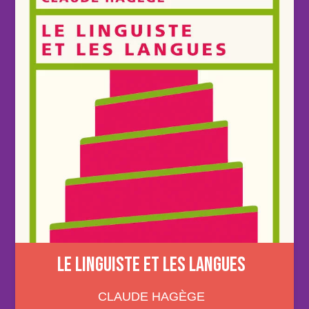
LE LINGUISTE ET LES LANGUES
CLAUDE HAGÈGE