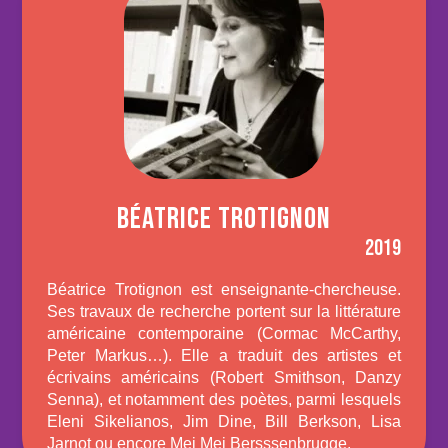
BÉATRICE TROTIGNON
2019
Béatrice Trotignon est enseignante-chercheuse.
Ses travaux de recherche portent sur la littérature
américaine contemporaine (Cormac McCarthy,
Peter Markus…). Elle a traduit des artistes et
écrivains américains (Robert Smithson, Danzy
Senna), et notamment des poètes, parmi lesquels
Eleni Sikelianos, Jim Dine, Bill Berkson, Lisa
Jarnot ou encore Mei Mei Bersssenbrugge.