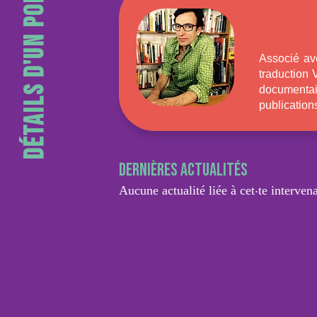
Détails d'un portrait
Associé ave
traduction 
documentair
publications
Dernières actualités
Aucune actualité liée à cet‧te intervena