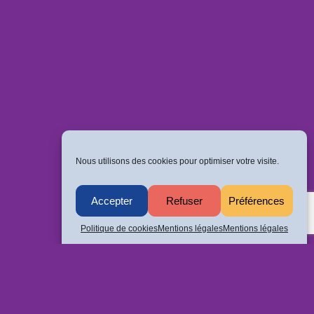
Nous utilisons des cookies pour optimiser votre visite.
Accepter
Refuser
Préférences
Politique de cookies
Mentions légales
Mentions légales
Politique de confidentialité
ALLÉE (...)
Mentions légales