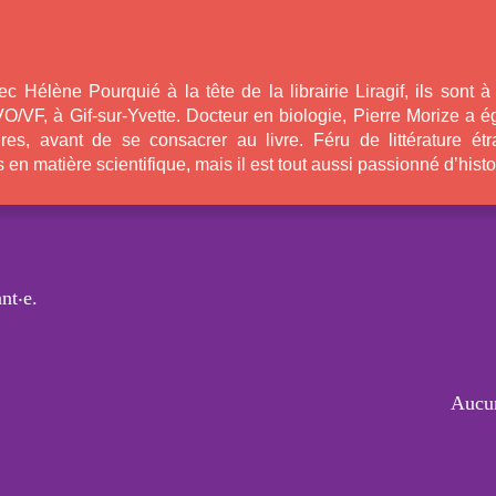
c Hélène Pourquié à la tête de la librairie Liragif, ils sont à l
VO/VF, à Gif-sur-Yvette. Docteur en biologie, Pierre Morize a é
es, avant de se consacrer au livre. Féru de littérature étra
 en matière scientifique, mais il est tout aussi passionné d’histo
nt‧e.
Aucun