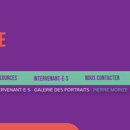
SOURCES
NOUS CONTACTER
INTERVENANT‧E‧S
ERVENANT·E·S
-
GALERIE DES PORTRAITS
-
PIERRE MORIZE