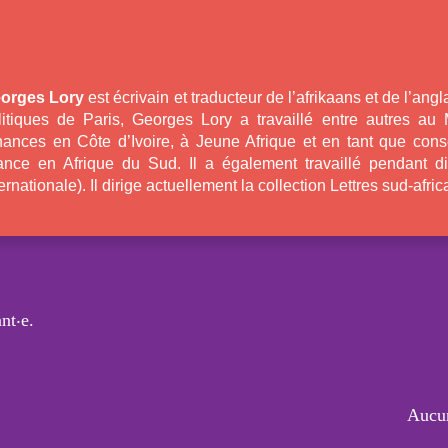
orges Lory
est écrivain et traducteur de l’afrikaans et de l’angl
litiques de Paris, Georges Lory a travaillé entre autres au
nances en Côte d’Ivoire, à Jeune Afrique et en tant que conse
ance en Afrique du Sud. Il a également travaillé pendant 
ternationale). Il dirige actuellement la collection Lettres sud-afr
nt‧e.
Aucun