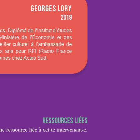
GEORGES LORY
2019
ais. Diplômé de l’Institut d’études
 Ministère de l’Économie et des
iller culturel à l’ambassade de
dix ans pour RFI (Radio France
icaines chez Actes Sud.
Ressources liées
e ressource liée à cet‧te intervenant‧e.