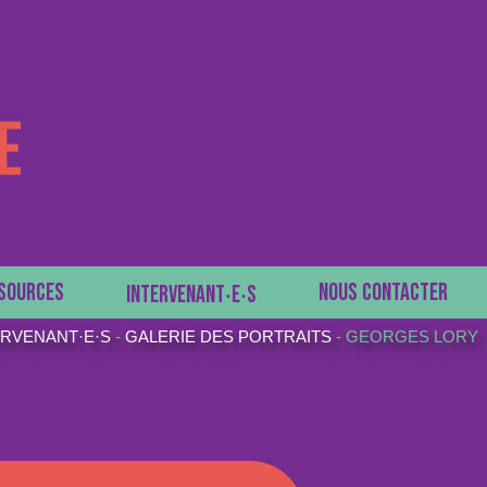
SOURCES
NOUS CONTACTER
INTERVENANT‧E‧S
ERVENANT·E·S
-
GALERIE DES PORTRAITS
-
GEORGES LORY