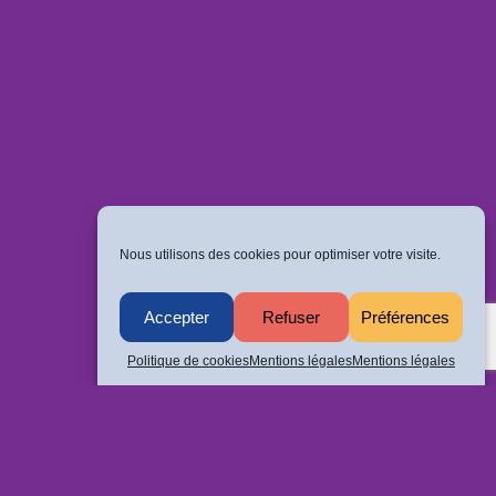
Nous utilisons des cookies pour optimiser votre visite.
Accepter
Refuser
Préférences
Politique de cookies
Mentions légales
Mentions légales
Politique de confidentialité
ALLÉE (...)
Mentions légales