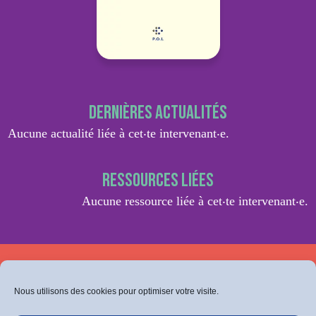
Dernières actualités
Aucune actualité liée à cet‧te intervenant‧e.
Ressources liées
Aucune ressource liée à cet‧te intervenant‧e.
Retrouvez-nous sur Facebook
Ou sur Instagram
Nous utilisons des cookies pour optimiser votre visite.
Politique de confidentialité
Mentions légales