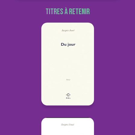
Titres à retenir