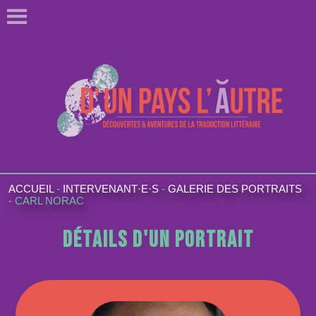
ACCUEIL
-
INTERVENANT·E·S
-
GALERIE DES PORTRAITS
-
CARL NORAC
Détails d'un portrait