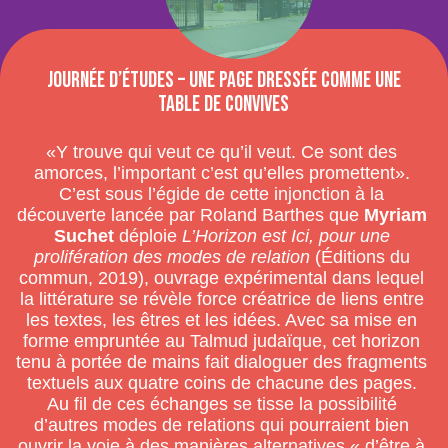
Journée d’études – Une page dressée comme une
table de convives
«Y trouve qui veut ce qu’il veut. Ce sont des
amorces, l’important c’est qu’elles promettent».
C’est sous l’égide de cette injonction à la
découverte lancée par Roland Barthes que
Myriam
Suchet
déploie
L’Horizon est Ici, pour une
prolifération des modes de relation
(Éditions du
commun, 2019), ouvrage expérimental dans lequel
la littérature se révèle force créatrice de liens entre
les textes, les êtres et les idées. Avec sa mise en
forme empruntée au Talmud judaïque, cet horizon
tenu à portée de mains fait dialoguer des fragments
textuels aux quatre coins de chacune des pages.
Au fil de ces échanges se tisse la possibilité
d’autres modes de relations qui pourraient bien
ouvrir la voie à des manières alternatives « d’être à