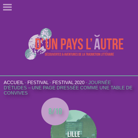
ACCUEIL
-
FESTIVAL
-
FESTIVAL 2020
-
JOURNÉE
D’ÉTUDES – UNE PAGE DRESSÉE COMME UNE TABLE DE
CONVIVES
8/10
Lille