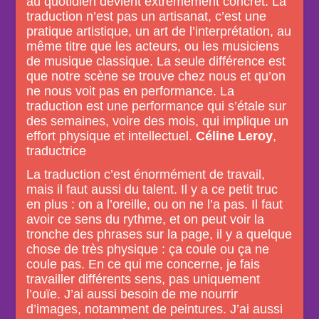
au quotidien devient extrêmement concret. La
traduction n’est pas un artisanat, c’est une
pratique artistique, un art de l’interprétation, au
même titre que les acteurs, ou les musiciens
de musique classique. La seule différence est
que notre scène se trouve chez nous et qu’on
ne nous voit pas en performance. La
traduction est une performance qui s’étale sur
des semaines, voire des mois, qui implique un
effort physique et intellectuel.
Céline Leroy
,
traductrice
La traduction c’est énormément de travail,
mais il faut aussi du talent. Il y a ce petit truc
en plus : on a l’oreille, ou on ne l’a pas. Il faut
avoir ce sens du rythme, et on peut voir la
tronche des phrases sur la page, il y a quelque
chose de très physique : ça coule ou ça ne
coule pas. En ce qui me concerne, je fais
travailler différents sens, pas uniquement
l’ouïe. J’ai aussi besoin de me nourrir
d’images, notamment de peintures. J’ai aussi