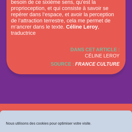
besoin de ce sixième sens, qu’est la
proprioception, et qui consiste à savoir se
repérer dans l’espace, et avoir la perception
de l’attraction terrestre, cela me permet de
m’ancrer dans le texte.
Céline Leroy
,
traductrice
DANS CET ARTICLE :
CÉLINE LEROY
SOURCE :
FRANCE CULTURE
Retrouvez-nous sur Facebook
Ou sur Instagram
Nous utilisons des cookies pour optimiser votre visite.
Politique de confidentialité
Mentions légales