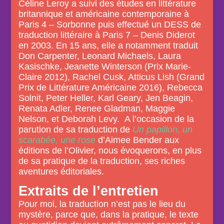
Céline Leroy a suivi des études en littérature
britannique et américaine contemporaine à
Paris 4 – Sorbonne puis effectué un DESS de
traduction littéraire à Paris 7 – Denis Diderot
en 2003. En 15 ans, elle a notamment traduit
Don Carpenter, Leonard Michaels, Laura
Kasischke, Jeanette Winterson (Prix Marie-
Claire 2012), Rachel Cusk, Atticus Lish (Grand
Prix de Littérature Américaine 2016), Rebecca
Solnit, Peter Heller, Karl Geary, Jen Beagin,
Renata Adler, Renee Gladman, Maggie
Nelson, et Deborah Levy. A l’occasion de la
parution de sa traduction de
Un papillon, un
scarabée, une rose
d’Aimee Bender aux
éditions de l’Olivier, nous évoquerons, en plus
de sa pratique de la traduction, ses riches
aventures éditoriales.
Extraits de l’entretien
Pour moi, la traduction n’est pas le lieu du
mystère, parce que, dans la pratique, le texte