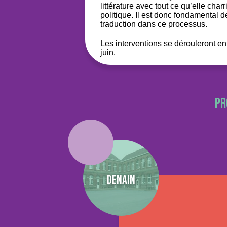
littérature avec tout ce qu’elle charr
politique. Il est donc fondamental de
traduction dans ce processus.
Les interventions se dérouleront en
juin.
pr
Denain