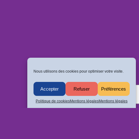
Nous utilisons des cookies pour optimiser votre visite.
Accepter
Refuser
Préférences
Politique de cookies
Mentions légales
Mentions légales
Politique de confidentialité
ALLÉE (...)
Mentions légales