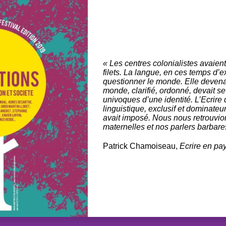
« Les centres colonialistes avaie
filets. La langue, en ces temps d’e
questionner le monde. Elle devenai
monde, clarifié, ordonné, devait s
univoques d’une identité. L’Ecrire 
linguistique, exclusif et dominateu
avait imposé. Nous nous retrouvi
maternelles et nos parlers barbare
Patrick Chamoiseau,
Ecrire en pa