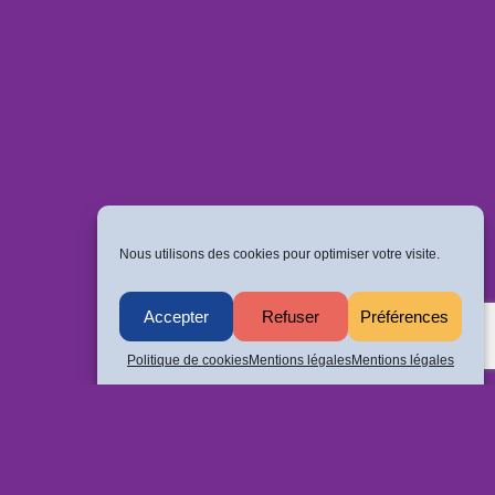
Nous utilisons des cookies pour optimiser votre visite.
Accepter
Refuser
Préférences
Politique de cookies
Mentions légales
Mentions légales
Politique de confidentialité
ALLÉE (...)
Mentions légales